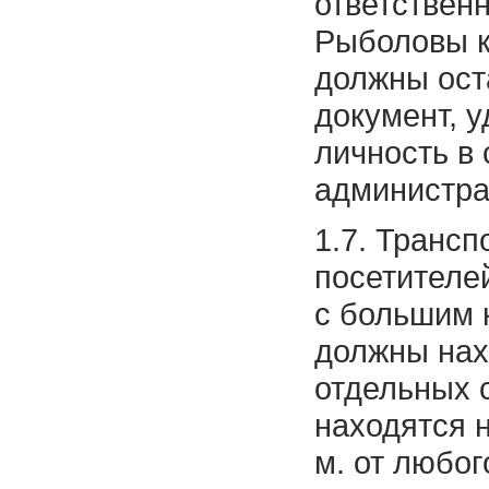
ответствен
Рыболовы к
должны ост
документ, 
личность в
администра
1.7. Трансп
посетителе
с большим 
должны нах
отдельных 
находятся 
м. от любог