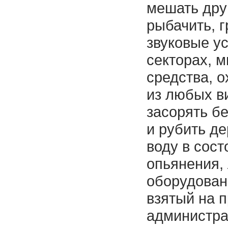
мешать дру
рыбачить, 
звуковые ус
секторах, 
средства, о
из любых в
засорять бе
и рубить де
воду в сост
опьянения,
оборудован
взятый на п
администра