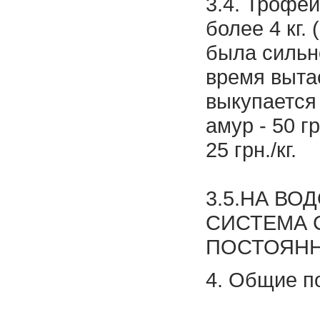
3.4. Трофе
более 4 кг. 
была сильн
время выта
выкупается
амур - 50 гр
25 грн./кг.
3.5.НА ВО
СИСТЕМА 
ПОСТОЯНН
4. Общие п