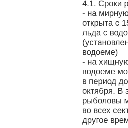
4.1. Сроки 
- на мирну
открыта с 1
льда с водо
(установле
водоеме)
- на хищну
водоеме мо
в период до
октября. В 
рыболовы м
во всех сек
другое врем