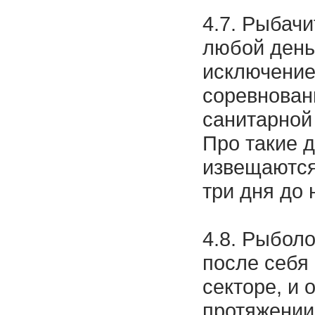
4.7. Рыбачи
любой день
исключение
соревнован
санитарной
Про такие 
извещаются
три дня до
4.8. Рыбол
после себя
секторе, и 
протяжении