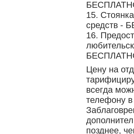
БЕСПЛАТН
15. Стоянк
средств - 
16. Предос
любительск
БЕСПЛАТН
Цену на от
тарифицир
всегда можн
телефону в
Заблаговре
дополнител
позднее, че