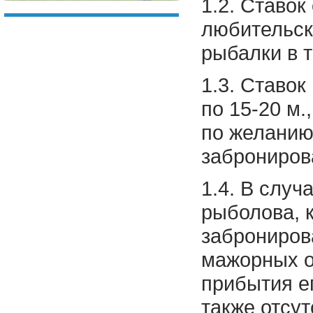
1.2. Ставок
любительск
рыбалки в т
1.3. Ставок
по 15-20 м.
по желанию
заброниров
1.4. В случ
рыболова, 
заброниров
мажорных о
прибытия ег
также отсу