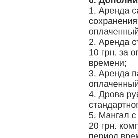
1. Аренда с
сохранения 
оплаченный
2. Аренда 
10 грн. за 
времени;
3. Аренда па
оплаченный
4. Дрова ру
стандартно
5. Мангал с
20 грн. ком
период вре