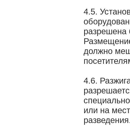
4.5. Устано
оборудован
разрешена 
Размещение
должно меш
посетителя
4.6. Разжиг
разрешаетс
специально
или на мес
разведения