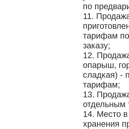
по предвар
11. Продажа
приготовлен
тарифам по
заказу;
12. Продажа
опарыш, гор
сладкая) -
тарифам;
13. Продажа
отдельным 
14. Место 
хранения пр