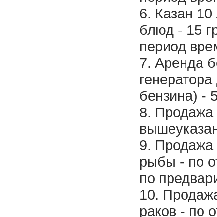
6. Казан 10
блюд - 15 г
период вре
7. Аренда 
генератора 
бензина) - 5
8. Продажа
вышеуказа
9. Продажа
рыбы - по 
по предвар
10. Продаж
раков - по