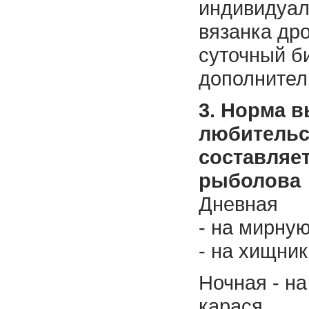
индивидуал
вязанка дро
суточный би
дополнител
3. Норма 
любительс
составляет
рыболова
Дневная
- на мирную
- на хищник
Ночная - на
карася