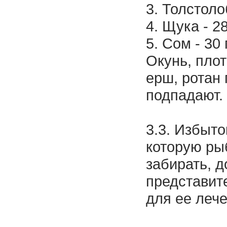
3. Толстолоб
4. Щука - 28 
5. Сом - 30 г
Окунь, плот
ерш, ротан
подпадают.
3.3. Избыт
которую ры
забирать, 
представит
для ее лече