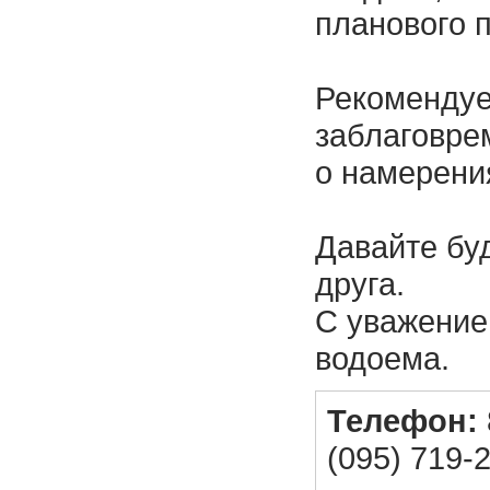
планового 
Рекомендуе
заблаговре
о намерени
Давайте бу
друга.
С уважение
водоема.
Телефон:
(095) 719-