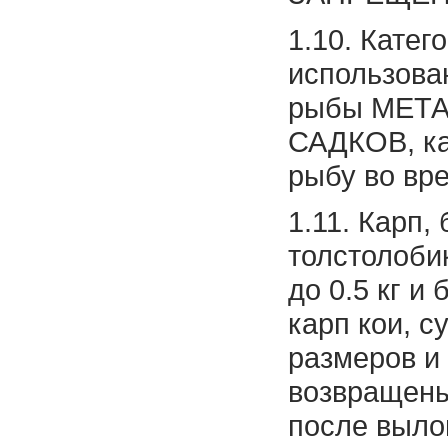
1.10. Кате
использова
рыбы МЕТ
САДКОВ, к
рыбу во вр
1.11. Карп,
толстолоби
до 0.5 кг и 
карп кои, с
размеров и
возвращены
после выло