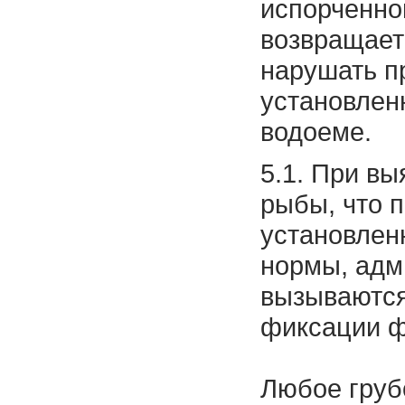
испорченно
возвращает
нарушать п
установлен
водоеме.
5.1. При в
рыбы, что 
установлен
нормы, адм
вызываются
фиксации ф
Любое груб