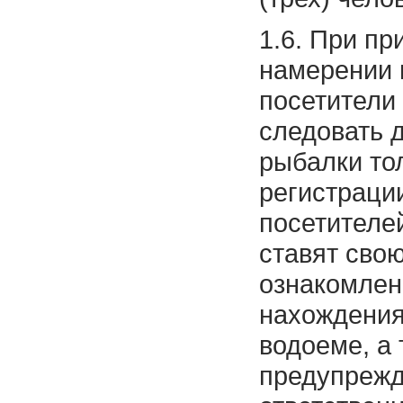
1.6. При пр
намерении 
посетители
следовать 
рыбалки то
регистраци
посетителей
ставят сво
ознакомлен
нахождения
водоеме, а 
предупрежд