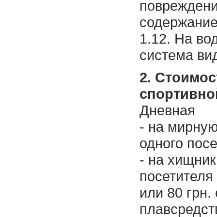
повреждени
содержание 
1.12. На во
система ви
2. Стоимо
спортивно
Дневная
- на мирную
одного посе
- на хищник
посетителя 
или 80 грн.
плавсредст