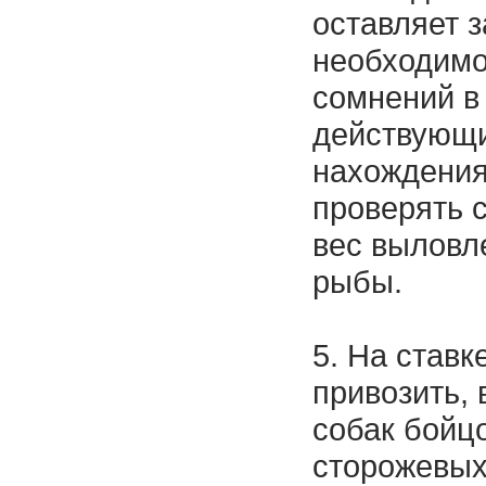
оставляет з
необходимо
сомнений в
действующи
нахождения
проверять с
вес выловл
рыбы.
5. На ста
привозить, 
собак бойц
сторожевых