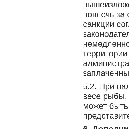
вышеизлож
повлечь за
санкции со
законодател
немедленно
территории
администра
заплаченны
5.2. При на
весе рыбы,
может быть
представит
6. Дополн