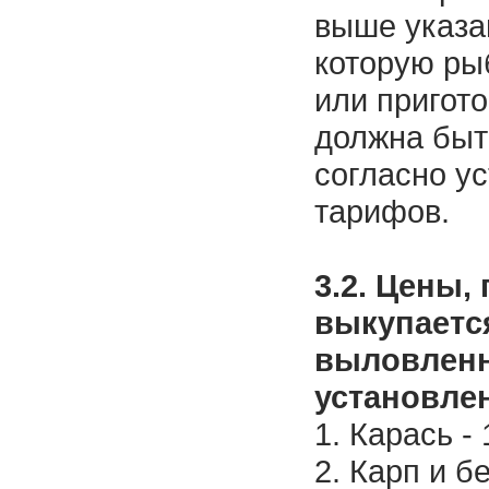
выше указа
которую ры
или пригото
должна быт
согласно у
тарифов.
3.2. Цены,
выкупаетс
выловленн
установле
1. Карась - 1
2. Карп и бе