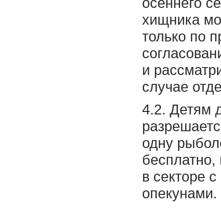
осеннего се
хищника мо
только по 
согласован
и рассматр
случае отд
4.2. Детям 
разрешаетс
одну рыбол
бесплатно,
в секторе с
опекунами.