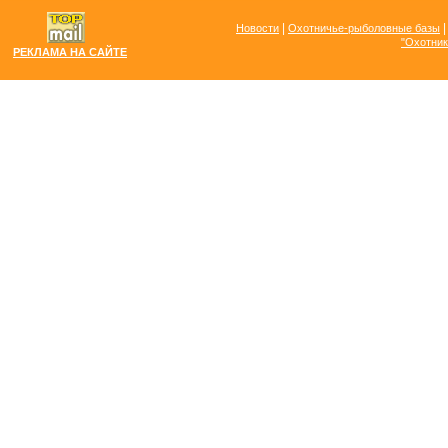
|
Новости
Охотничье-рыболовные базы
"Охотник
РЕКЛАМА НА САЙТЕ