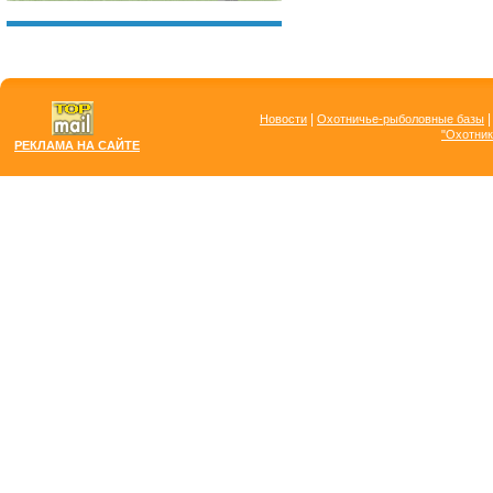
|
Новости
Охотничье-рыболовные базы
"Охотник
РЕКЛАМА НА САЙТЕ