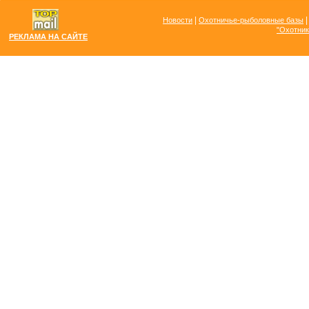
|
Новости
Охотничье-рыболовные базы
"Охотник
РЕКЛАМА НА САЙТЕ