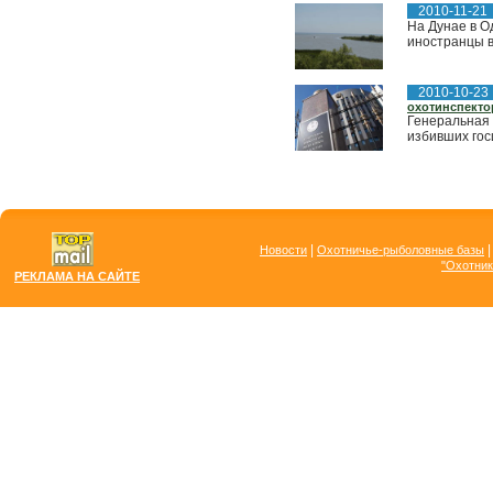
2010-11-21
На Дунае в О
иностранцы в
2010-10-23
охотинспекто
Генеральная 
избивших гос
|
Новости
Охотничье-рыболовные базы
"Охотник
РЕКЛАМА НА САЙТЕ