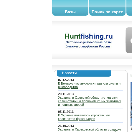
Базы
Поиск по карте
Новости
07.12.2013
В Беларуси изменяются правила охоты и
рыбоводства
20.11.2013
Украина: в Одесской области открылся
сезон охоты на парнокопытных животных
и пушных зверей
05.11.2013
В Украине появилось угрожающее
количество браконьеров
26.10.2013
Украина: в Харьковской области создадут