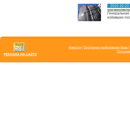
2010-10-23
охотинспекто
Генеральная 
избивших гос
|
Новости
Охотничье-рыболовные базы
"Охотник
РЕКЛАМА НА САЙТЕ