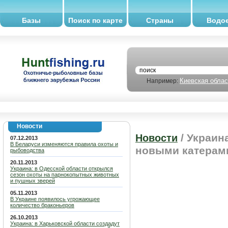
Базы
Поиск по карте
Страны
Водо
Киевская облас
Например:
Новости
/ Украин
Новости
07.12.2013
В Беларуси изменяются правила охоты и
новыми катерам
рыбоводства
20.11.2013
Украина: в Одесской области открылся
сезон охоты на парнокопытных животных
и пушных зверей
05.11.2013
В Украине появилось угрожающее
количество браконьеров
26.10.2013
Украина: в Харьковской области создадут