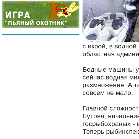
с икрой, в водно
областная админи
Водные машины ук
сейчас водная мил
размножение. А та
совсем не мало.
Главной сложност
Бутова, начальни
госрыбохраны» - 
Теперь рыбинспек