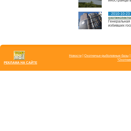
иностранцы в
2010-10-23
охотинспекто
Генеральная 
избивших гос
|
Новости
Охотничье-рыболовные базы
"Охотник
РЕКЛАМА НА САЙТЕ