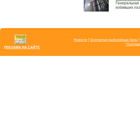
Генеральная 
избивших гос
|
Новости
Охотничье-рыболовные базы
"Охотник
РЕКЛАМА НА САЙТЕ