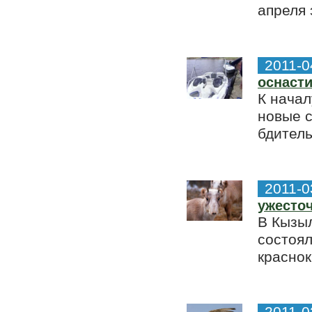
апреля 
2011-0
оснаст
К начал
новые с
бдитель
2011-0
ужесточ
В Кызы
состоя
краснок