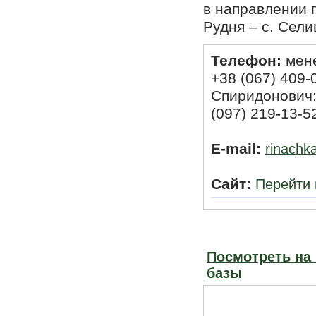
в направлении г
Рудня – с. Сели
Телефон:
мене
+38 (067) 409-
Спиридонович: 
(097) 219-13-5
E-mail:
rinachk
Сайт:
Перейти 
Посмотреть на
базы