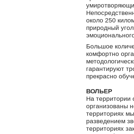
умиротворяющи
Непосредственн
около 250 килом
природный угол
эмоционального
Большое количе
комфортно орг
методологическ
гарантируют тр
прекрасно обуч
ВОЛЬЕР
На территории 
организованы н
территориях мы
разведением зв
территориях за