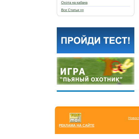
Охота на кабана
Все Статьи »»
Новос
РЕКЛАМА НА САЙТЕ