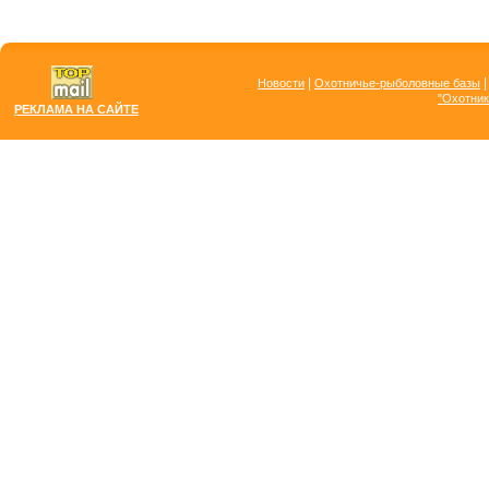
|
Новости
Охотничье-рыболовные базы
"Охотник
РЕКЛАМА НА САЙТЕ