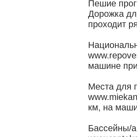
Пешие прог
Дорожка дл
проходит р
Национальн
www.repoves
машине при
Места для 
www.miekan
км, на маш
Бассейны/а