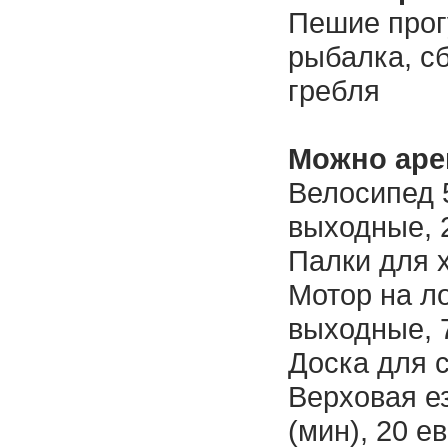
Пешие прог
рыбалка, сб
гребля
Можно аре
Велосипед 5
выходные, 
Палки для 
Мотор на ло
выходные, 
Доска для 
Верховая е
(мин), 20 е