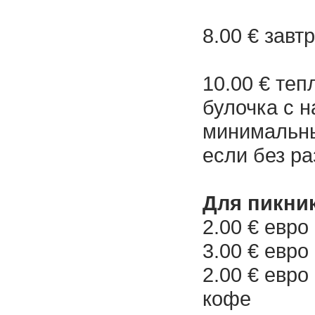
8.00 € завт
10.00 € теп
булочка с 
минимальны
если без р
Для пикник
2.00 € евро
3.00 € евро
2.00 € евро
кофе