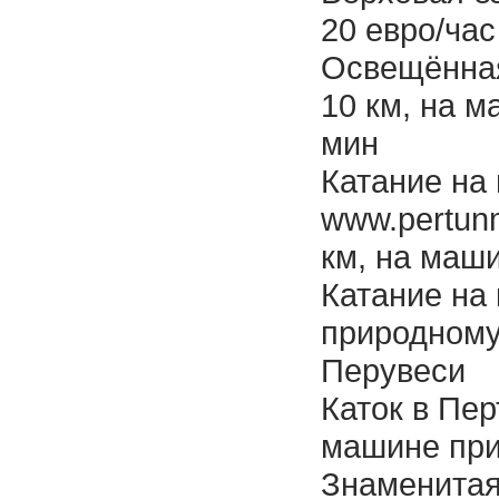
20 евро/час
Освещённа
10 км, на 
мин
Катание на
www.pertunm
км, на маш
Катание на 
природному
Перувеси
Каток в Пер
машине при
Знаменитая