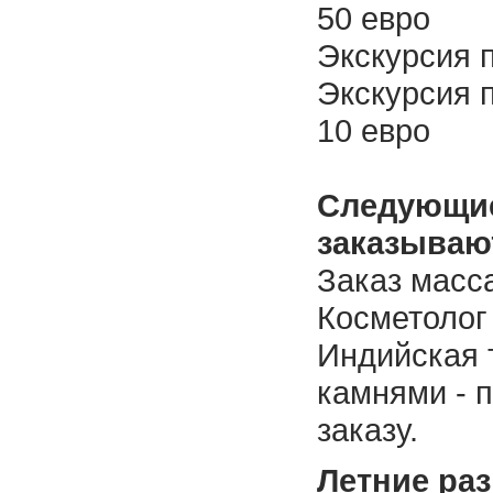
50 евро
Экскурсия 
Экскурсия 
10 евро
Следующие
заказываю
Заказ масс
Косметолог 
Индийская 
камнями - 
заказу.
Летние ра