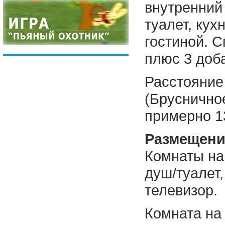
внутренний 
туалет, кух
гостиной. С
плюс 3 доб
Расстояние
(Брусничное
примерно 13
Размещени
Комнаты на 
душ/туалет,
телевизор.
Комната на 