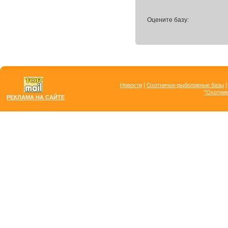
Оцените базу:
|
Новости
Охотничье-рыболовные базы
"Охотник
РЕКЛАМА НА САЙТЕ