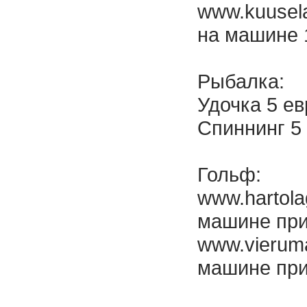
www.kuusela
на машине 
Рыбалка:
Удочка 5 е
Спиннинг 5 
Гольф:
www.hartola
машине при
www.vierumak
машине при