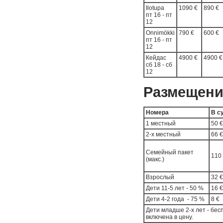
Ilotupa
1090 €
890 €
пт 16 - пт
12
Onnimökki
790 €
600 €
пт 16 - пт
12
Кейдас
4900 €
4900 €
сб 18 - сб
12
Размещени
Номера
В с
1 местный
50 €
2-х местный
66 €
Семейный пакет
110
(макс.)
Взрослый
32 €
Дети 11-5 лет - 50 %
16 €
Дети 4-2 года - 75 %
8 €
Дети младше 2-х лет - бе
включена в цену.