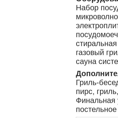
Набор посу
микроволно
электроплит
посудомоеч
стиральная
газовый гри
сауна систе
Дополните
Гриль-бесед
пирс, гриль
Финальная 
постельное 