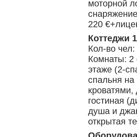
моторной л
снаряжением
220 €+лице
Коттеджи 1
Кол-во чел:
Комнаты: 2
этаже (2-сп
спальня на 
кроватями, 
гостиная (д
душа и джак
открытая те
Оборудов