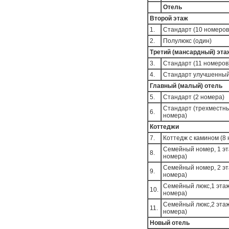
Отель
Второй этаж
1.
Стандарт (10 номеров
2.
Полулюкс (один)
Третий (мансардный) эта
3.
Стандарт (11 номеров
4.
Стандарт улучшенный
Главный (малый) отель
5.
Стандарт (2 номера)
Стандарт (трехместны
6.
номера)
Коттеджи
7.
Коттедж с камином (8
Семейный номер, 1 эт
8.
номера)
Семейный номер, 2 эт
9.
номера)
Семейный люкс,1 этаж
10.
номера)
Семейный люкс,2 этаж
11.
номера)
Новый отель