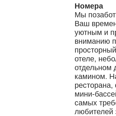
Номера
Мы позабот
Ваш време
уютным и п
вниманию п
просторный
отеле, неб
отдельном 
камином. Н
ресторана, 
мини-бассе
самых треб
любителей 