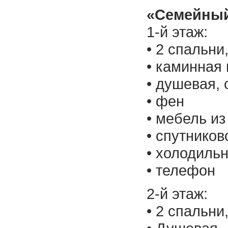
«Семейный
1-й этаж:
• 2 спальни
• каминная
• душевая, 
• фен
• мебель из
• спутнико
• холодиль
• телефон
2-й этаж:
• 2 спальни