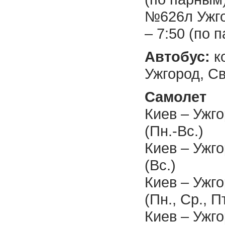
№626л Ужго
– 7:50 (по 
Автобус:
к
Ужгород, С
Самолет
Киев – Ужго
(Пн.-Вс.)
Киев – Ужго
(Вс.)
Киев – Ужго
(Пн., Ср., Пт
Киев – Ужго