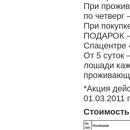
При прожив
по четверг 
При покупке
ПОДАРОК – 
Спацентре 
От 5 суток 
лошади ка
проживающ
*Акция дейс
01.03.2011 
Стоимость
№
Название
п/п