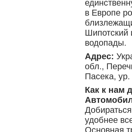
единственн
в Европе ро
близлежащи
Шипотский 
водопады.
Адрес:
Укра
обл., Переч
Пасека, ур
Как к нам 
Автомоби
Добираться
удобнее вс
Основная т