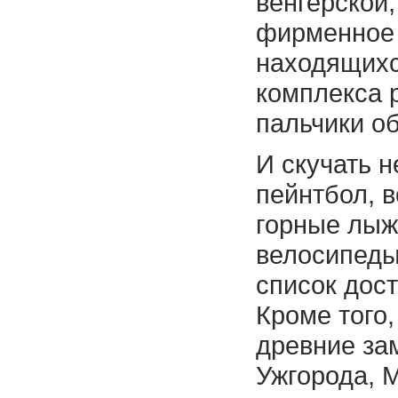
венгерской,
фирменное 
находящихс
комплекса 
пальчики о
И скучать н
пейнтбол, в
горные лыж
велосипеды
список дос
Кроме того
древние за
Ужгорода, 