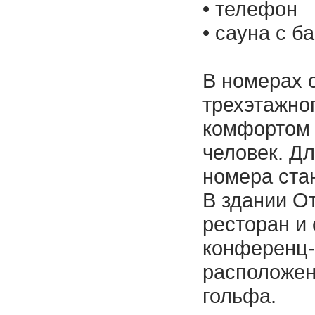
• телефон
• сауна с б
В номерах 
трехэтажно
комфортом 
человек. Д
номера ста
В здании О
ресторан и
конференц-
расположен
гольфа.