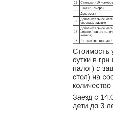
12.
Стандарт (10 номеров
13.
Люкс (2 номера)
Доп. места
Дополнительное мест
14.
еврораскладушке
Дополнительное мест
15.
диване (при его налич
номере)
16.
Детская кроватка до 2
Стоимость 
сутки в грн
налог) с за
стол) на с
количество 
Заезд с 14:
дети до 3 л