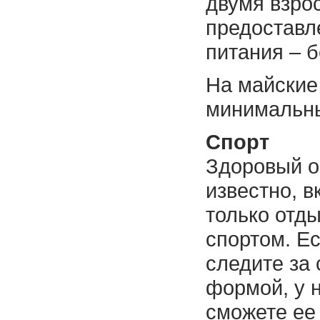
двумя взро
предоставл
питания – 
На майские
минимальны
Спорт
Здоровый о
известно, в
только отды
спортом. Е
следите за
формой, у 
сможете ее