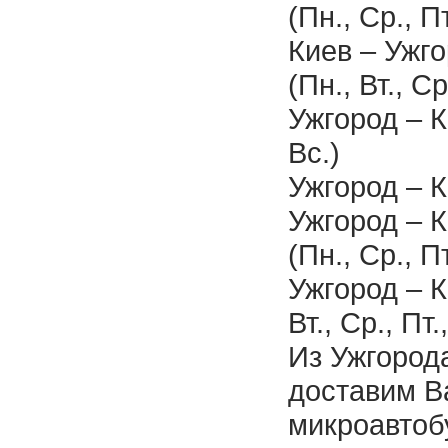
(Пн., Ср., Пт
Киев – Ужго
(Пн., Вт., Ср
Ужгород – К
Вс.)
Ужгород – К
Ужгород – К
(Пн., Ср., Пт
Ужгород – К
Вт., Ср., Пт.
Из Ужгород
доставим В
микроавтоб