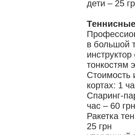
дети – 25 г
Теннисные
Профессион
в большой т
инструктор
тонкостям э
Стоимость 
кортах: 1 ча
Спаринг-пар
час – 60 гр
Ракетка тен
25 грн