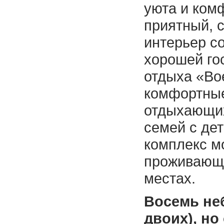
уюта и комф
приятный, 
интерьер с
хорошей го
отдыха «Во
комфортные
отдыхающих
семей с де
комплекс м
проживающ
местах.
Восемь не
двоих), но