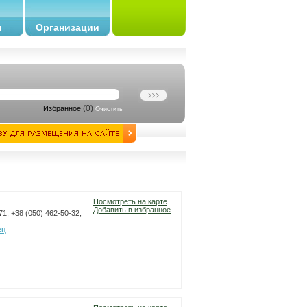
и
Организации
(
0
)
Избранное
Очистить
Посмотреть на карте
Добавить в избранное
1, +38 (050) 462-50-32,
ец