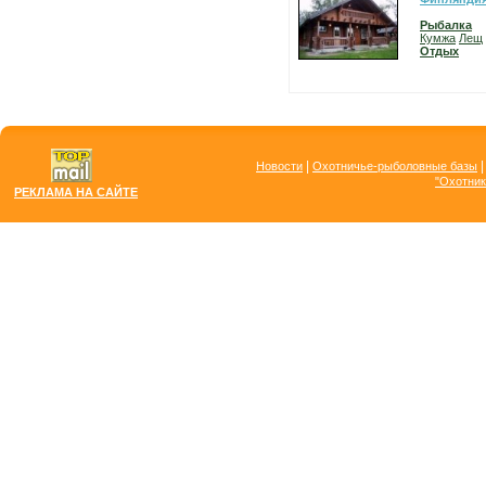
Рыбалка
Кумжа
Лещ
Отдых
|
Новости
Охотничье-рыболовные базы
"Охотник
РЕКЛАМА НА САЙТЕ