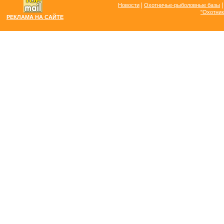
|
Новости
Охотничье-рыболовные базы
"Охотник
РЕКЛАМА НА САЙТЕ