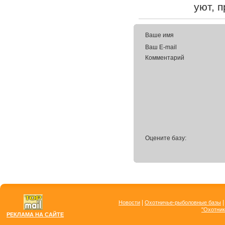
уют, 
Ваше имя
Ваш E-mail
Комментарий
Оцените базу:
|
Новости
Охотничье-рыболовные базы
"Охотник
РЕКЛАМА НА САЙТЕ