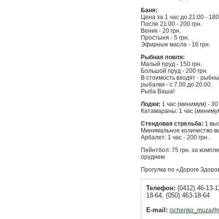
Баня:
Цена за 1 час до 21:00 - 180
После 21:00 - 200 грн.
Веник - 20 грн.
Простыня - 5 грн.
Эфирные масла - 16 грн.
Рыбная ловля:
Малый пруд - 150 грн.
Большой пруд - 200 грн.
В стоимость входят - рыбны
рыбалки - с 7.00 до 20.00.
Рыба Ваша!
Лодки:
1 час (минимум) - 30 
Катамараны: 1 час (минимум)
Стендовая стрельба:
1 выс
Минимальное количество вы
Арбалет: 1 час - 200 грн.
Пейнтбол: 75 грн. за комплек
орудием
Прогулка по «Дороге Здоров
Телефон:
(0412) 46-13-13
18-64, (050) 463-18-64
E-mail:
ischenko_muza@ma