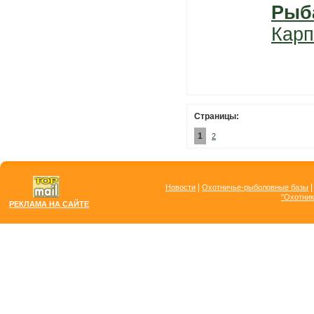
Рыб
Карп
Страницы:
1
2
|
Новости
Охотничье-рыболовные базы
"Охотник
РЕКЛАМА НА САЙТЕ