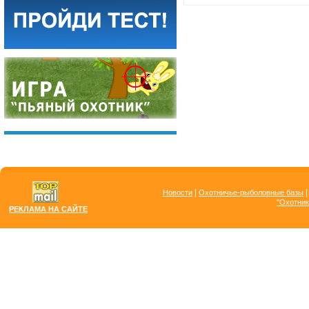
|
Новости
Охотничье-рыболовные базы
"Охотник
РЕКЛАМА НА САЙТЕ