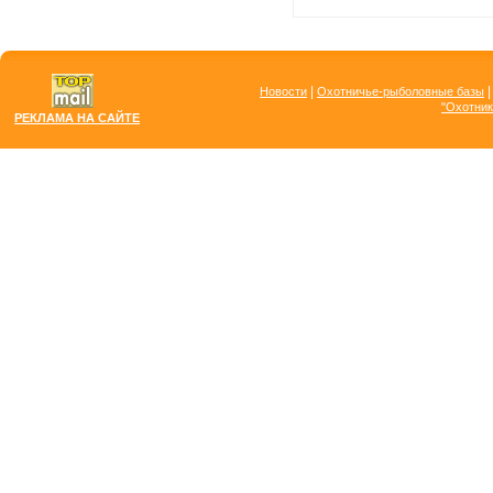
|
Новости
Охотничье-рыболовные базы
"Охотник
РЕКЛАМА НА САЙТЕ