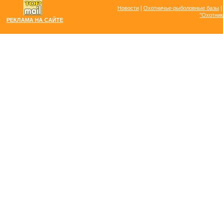
|
Новости
Охотничье-рыболовные базы
"Охотник
РЕКЛАМА НА САЙТЕ