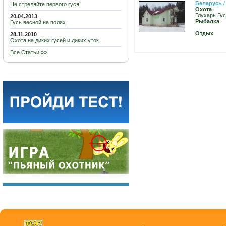
Беларусь
Не стреляйте первого гуся!
Охота
Глухарь
Гу
20.04.2013
Рыбалка
Гусь весной на полях
Отдых
28.11.2010
Охота на диких гусей и диких уток
Все Статьи »»