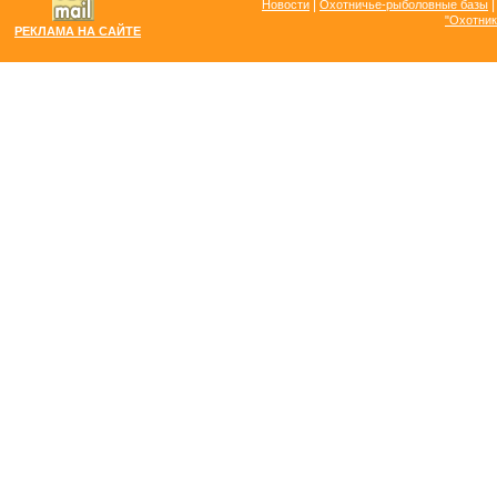
|
Новости
Охотничье-рыболовные базы
"Охотник
РЕКЛАМА НА САЙТЕ